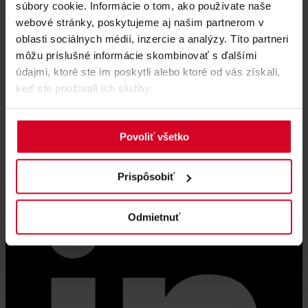
súbory cookie. Informácie o tom, ako používate naše
webové stránky, poskytujeme aj našim partnerom v
oblasti sociálnych médií, inzercie a analýzy. Títo partneri
môžu príslušné informácie skombinovať s ďalšími
údajmi, ktoré ste im poskytli alebo ktoré od vás získali,
keď ste používali ich služby.
Povoliť všetko
Prispôsobiť
Odmietnuť