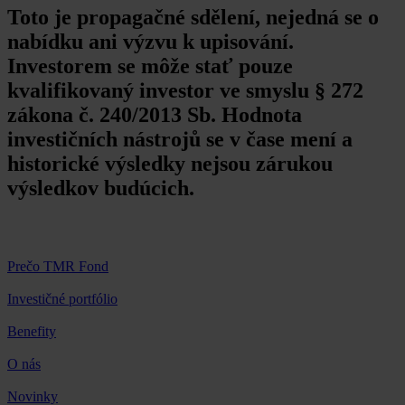
Toto je propagačné sdělení, nejedná se o
nabídku ani výzvu k upisování.
Investorem se môže stať pouze
kvalifikovaný investor ve smyslu § 272
zákona č. 240/2013 Sb. Hodnota
investičních nástrojů se v čase mení a
historické výsledky nejsou zárukou
výsledkov budúcich.
Prečo TMR Fond
Investičné portfólio
Benefity
O nás
Novinky