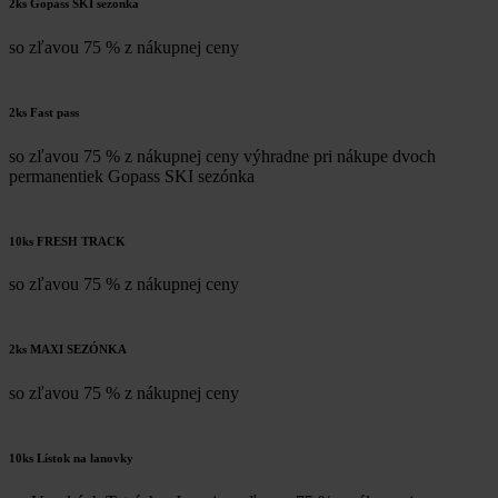
2ks Gopass SKI sezonka
so zľavou 75 % z nákupnej ceny
2ks Fast pass
so zľavou 75 % z nákupnej ceny výhradne pri nákupe dvoch
permanentiek Gopass SKI sezónka
10ks FRESH TRACK
so zľavou 75 % z nákupnej ceny
2ks MAXI SEZÓNKA
so zľavou 75 % z nákupnej ceny
10ks Lístok na lanovky