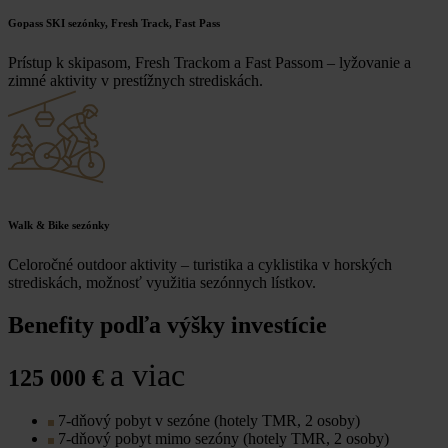
Gopass SKI sezónky, Fresh Track, Fast Pass
Prístup k skipasom, Fresh Trackom a Fast Passom – lyžovanie a
zimné aktivity v prestížnych strediskách.
Walk & Bike sezónky
Celoročné outdoor aktivity – turistika a cyklistika v horských
strediskách, možnosť využitia sezónnych lístkov.
Benefity podľa výšky investície
a viac
125 000 €
7-dňový pobyt v sezóne (hotely TMR, 2 osoby)
7-dňový pobyt mimo sezóny (hotely TMR, 2 osoby)